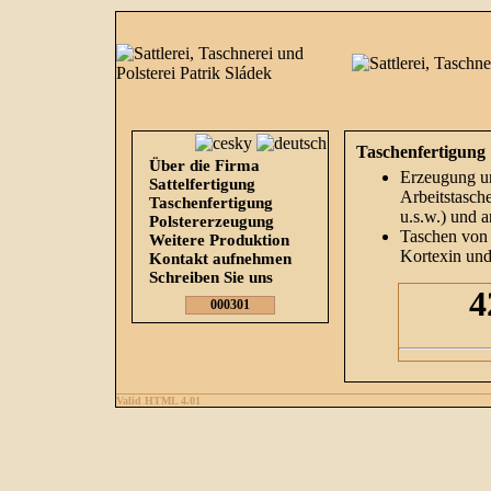
Taschenfertigung
Über die Firma
Erzeugung un
Sattelfertigung
Arbeitstasch
Taschenfertigung
u.s.w.) und 
Polstererzeugung
Taschen von 
Weitere Produktion
Kortexin und
Kontakt aufnehmen
Schreiben Sie uns
000301
Valid HTML 4.01