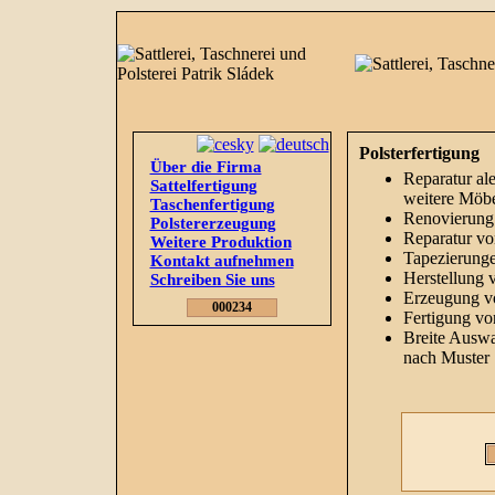
Polsterfertigung
Über die Firma
Reparatur al
Sattelfertigung
weitere Möb
Taschenfertigung
Renovierung 
Polstererzeugung
Reparatur vo
Weitere Produktion
Tapezierung
Kontakt aufnehmen
Herstellung 
Schreiben Sie uns
Erzeugung v
000234
Fertigung vo
Breite Auswa
nach Muster